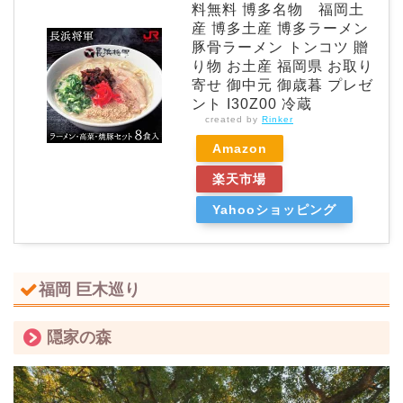
料無料 博多名物 福岡土
産 博多土産 博多ラーメン
豚骨ラーメン トンコツ 贈
り物 お土産 福岡県 お取り
寄せ 御中元 御歳暮 プレゼ
ント I30Z00 冷蔵
created by
Rinker
Amazon
楽天市場
Yahooショッピング
福岡 巨木巡り
隠家の森