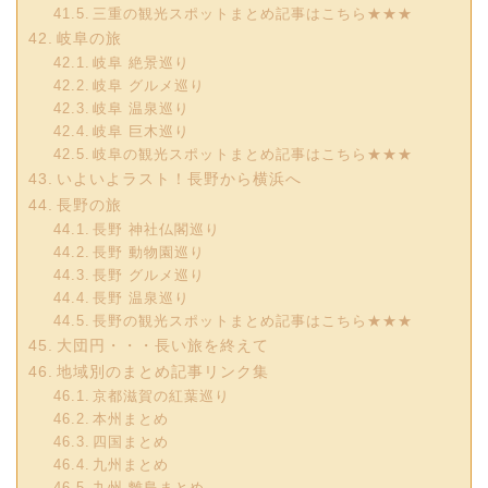
三重の観光スポットまとめ記事はこちら★★★
岐阜の旅
岐阜 絶景巡り
岐阜 グルメ巡り
岐阜 温泉巡り
岐阜 巨木巡り
岐阜の観光スポットまとめ記事はこちら★★★
いよいよラスト！長野から横浜へ
長野の旅
長野 神社仏閣巡り
長野 動物園巡り
長野 グルメ巡り
長野 温泉巡り
長野の観光スポットまとめ記事はこちら★★★
大団円・・・長い旅を終えて
地域別のまとめ記事リンク集
京都滋賀の紅葉巡り
本州まとめ
四国まとめ
九州まとめ
九州 離島まとめ