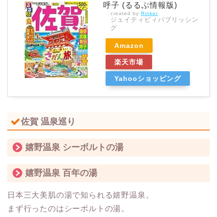
呼子 (るるぶ情報版)
created by
Rinker
ジェイティビィパブリッシン
グ
Amazon
楽天市場
Yahooショッピング
佐賀 温泉巡り
嬉野温泉 シーボルトの湯
嬉野温泉 百年の湯
日本三大美肌の湯で知られる嬉野温泉。
まず行ったのはシーボルトの湯。