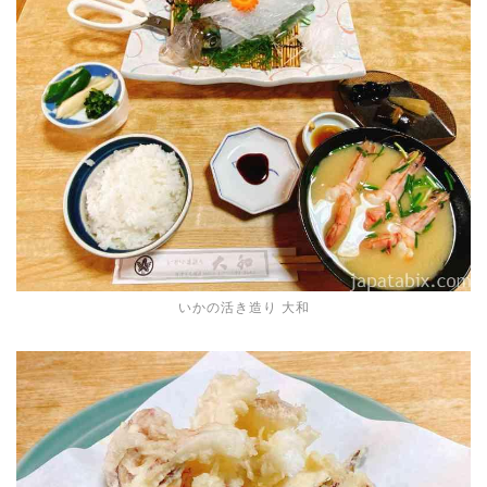
いかの活き造り 大和