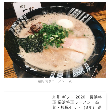
福岡 博多ラーメン 一双
九州 ギフト 2020 長浜将
軍 長浜将軍ラーメン・高
菜・焼豚セット（8食） 送