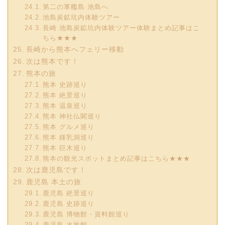
第二の軍艦島 池島へ
池島炭鉱坑内体験ツアー
長崎 池島炭鉱坑内体験ツアー体験まとめ記事はこ
ちら★★★
長崎から熊本へフェリー移動
次は熊本です！
熊本の旅
熊本 史跡巡り
熊本 絶景巡り
熊本 温泉巡り
熊本 神社仏閣巡り
熊本 グルメ巡り
熊本 鍾乳洞巡り
熊本 巨木巡り
熊本の観光スポットまとめ記事はこちら★★★
次は鹿児島です！
鹿児島 本土の旅
鹿児島 絶景巡り
鹿児島 史跡巡り
鹿児島 博物館・資料館巡り
鹿児島 水族館