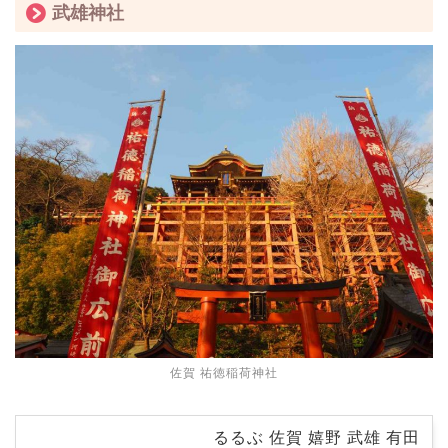
武雄神社
佐賀 祐徳稲荷神社
るるぶ 佐賀 嬉野 武雄 有田