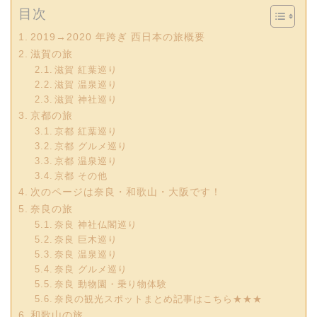
目次
2019→2020 年跨ぎ 西日本の旅概要
滋賀の旅
滋賀 紅葉巡り
滋賀 温泉巡り
滋賀 神社巡り
京都の旅
京都 紅葉巡り
京都 グルメ巡り
京都 温泉巡り
京都 その他
次のページは奈良・和歌山・大阪です！
奈良の旅
奈良 神社仏閣巡り
奈良 巨木巡り
奈良 温泉巡り
奈良 グルメ巡り
奈良 動物園・乗り物体験
奈良の観光スポットまとめ記事はこちら★★★
和歌山の旅