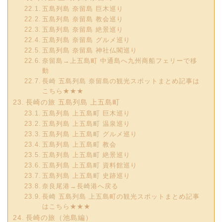
五島列島 奈留島 巨木巡り
五島列島 奈留島 教会巡り
五島列島 奈留島 絶景巡り
五島列島 奈留島 グルメ巡り
五島列島 奈留島 神社仏閣巡り
奈留島→上五島町 中通島へ九州商船フェリーで移
動
長崎 五島列島 奈留島の観光スポットまとめ記事は
こちら★★★
長崎の旅 五島列島 上五島町
五島列島 上五島町 巨木巡り
五島列島 上五島町 温泉巡り
五島列島 上五島町 グルメ巡り
五島列島 上五島町 教会
五島列島 上五島町 絶景巡り
五島列島 上五島町 資料館巡り
五島列島 上五島町 史跡巡り
奈良尾港→長崎港へ戻る
長崎 五島列島 上五島町の観光スポットまとめ記事
はこちら★★★
長崎の旅（池島編）