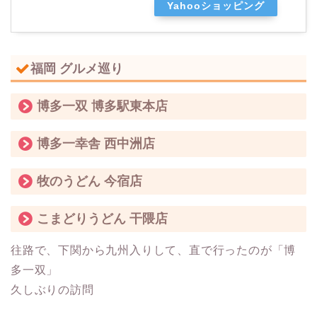
Yahooショッピング
福岡 グルメ巡り
博多一双 博多駅東本店
博多一幸舎 西中洲店
牧のうどん 今宿店
こまどりうどん 干隈店
往路で、下関から九州入りして、直で行ったのが「博
多一双」
久しぶりの訪問