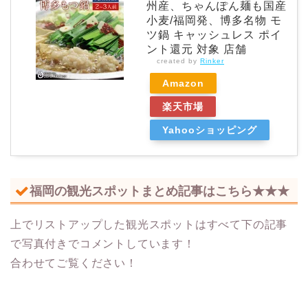
州産、ちゃんぽん麺も国産
小麦/福岡発、博多名物 モ
ツ鍋 キャッシュレス ポイ
ント還元 対象 店舗
created by
Rinker
Amazon
楽天市場
Yahooショッピング
福岡の観光スポットまとめ記事はこちら★★★
上でリストアップした観光スポットはすべて下の記事
で写真付きでコメントしています！
合わせてご覧ください！