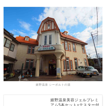
嬉野温泉 シーボルトの湯
嬉野温泉美容ジェルプレミ
アム5本セット+テスター付