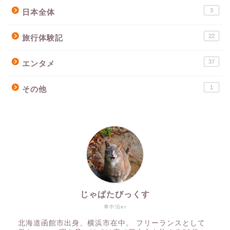
3
日本全体
22
旅行体験記
37
エンタメ
1
その他
じゃぱたびっくす
車中泊er
北海道函館市出身、横浜市在中。 フリーランスとして