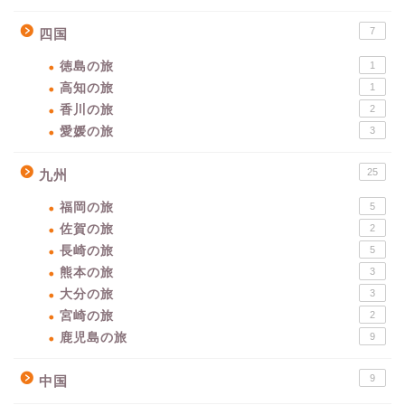
7
四国
徳島の旅
1
高知の旅
1
香川の旅
2
愛媛の旅
3
25
九州
福岡の旅
5
佐賀の旅
2
長崎の旅
5
熊本の旅
3
大分の旅
3
宮崎の旅
2
鹿児島の旅
9
9
中国