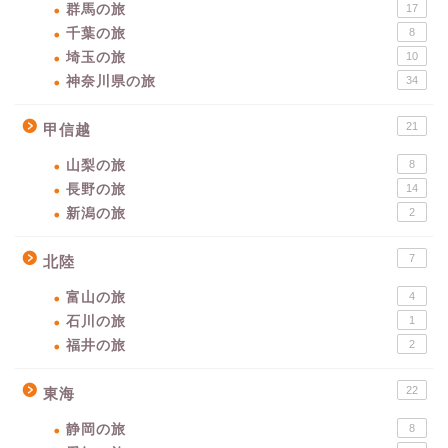
群馬の旅
17
千葉の旅
8
埼玉の旅
10
神奈川県の旅
34
21
甲信越
山梨の旅
8
長野の旅
14
新潟の旅
2
7
北陸
富山の旅
4
石川の旅
1
福井の旅
2
22
東海
静岡の旅
8