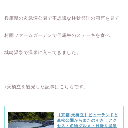
兵庫県の玄武洞公園で不思議な柱状節理の洞窟を見て
村岡ファームガーデンで但馬牛のステーキを食べ、
城崎温泉で温泉に入ってきました。
↓天橋立を観光した記事はこちらです。
【京都 天橋立】ビューランドと
傘松公園からまたのぞき！アク
セス・名物グルメ・日帰り温泉