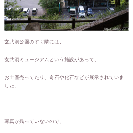
玄武洞公園のすぐ隣には、
玄武洞ミュージアムという施設があって、
お土産売ってたり、奇石や化石などが展示されていま
した。
写真が残っていないので、