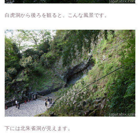
白虎洞から後ろを観ると、こんな風景です。
下には北朱雀洞が見えます。