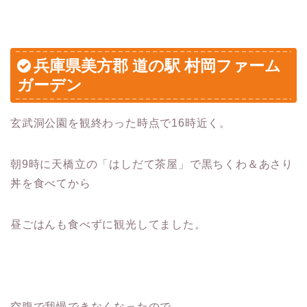
兵庫県
美方郡
道の駅 村岡ファーム
ガーデン
玄武洞公園を観終わった時点で16時近く。
朝9時に天橋立の「はしだて茶屋」で黒ちくわ＆あさり
丼を食べてから
昼ごはんも食べずに観光してました。
空腹で我慢できなくなったので