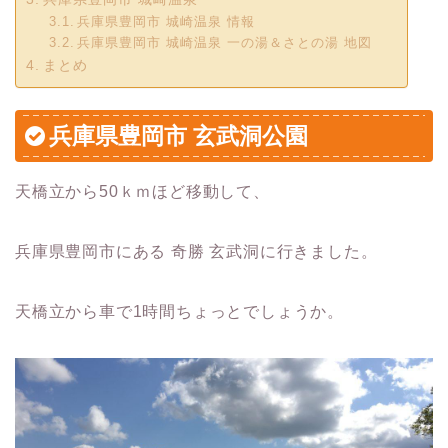
兵庫県豊岡市 城崎温泉 情報
兵庫県豊岡市 城崎温泉 一の湯＆さとの湯 地図
まとめ
兵庫県豊岡市 玄武洞公園
天橋立から50ｋｍほど移動して、
兵庫県豊岡市にある 奇勝
玄武洞
に行きました。
天橋立から車で1時間ちょっとでしょうか。