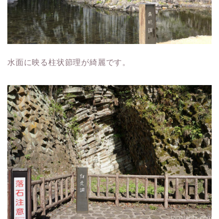
水面に映る柱状節理が綺麗です。