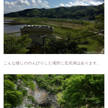
こんな感じののんびりした場所に玄武洞はあります。