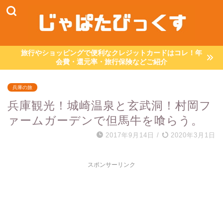
旅行やショッピングで便利なクレジットカードはコレ！年
会費・還元率・旅行保険などご紹介
兵庫の旅
兵庫観光！城崎温泉と玄武洞！村岡フ
ァームガーデンで但馬牛を喰らう。
2017年9月14日
/
2020年3月1日
スポンサーリンク