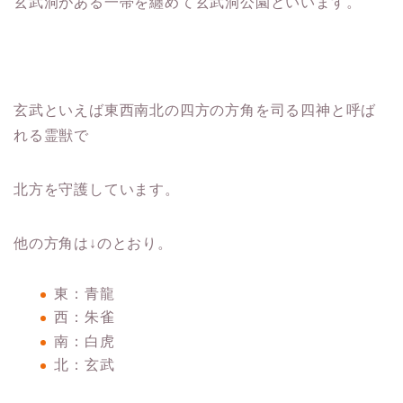
玄武洞がある一帯を纏めて玄武洞公園といいます。
玄武といえば東西南北の四方の方角を司る四神と呼ば
れる霊獣で
北方を守護しています。
他の方角は↓のとおり。
東：青龍
西：朱雀
南：白虎
北：玄武