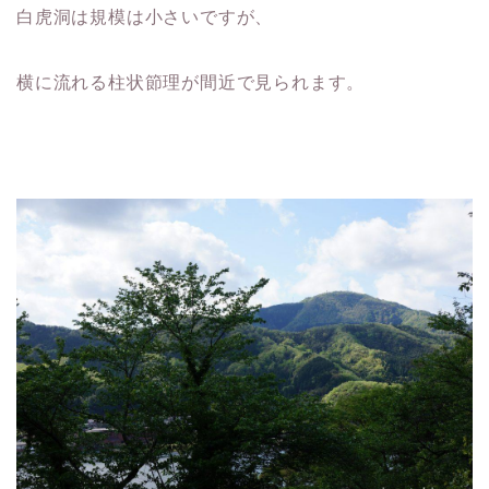
白虎洞は規模は小さいですが、
横に流れる柱状節理が間近で見られます。