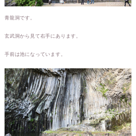
青龍洞です。
玄武洞から見て右手にあります。
手前は池になっています。