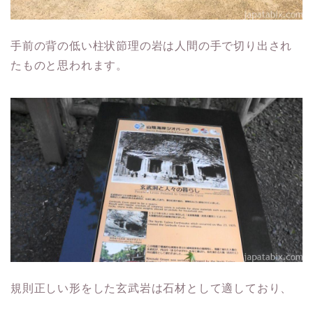
手前の背の低い柱状節理の岩は人間の手で切り出され
たものと思われます。
規則正しい形をした玄武岩は石材として適しており、