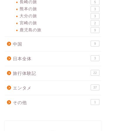
長崎の旅
5
熊本の旅
3
大分の旅
3
宮崎の旅
2
鹿児島の旅
9
中国
9
日本全体
3
旅行体験記
22
エンタメ
37
その他
1