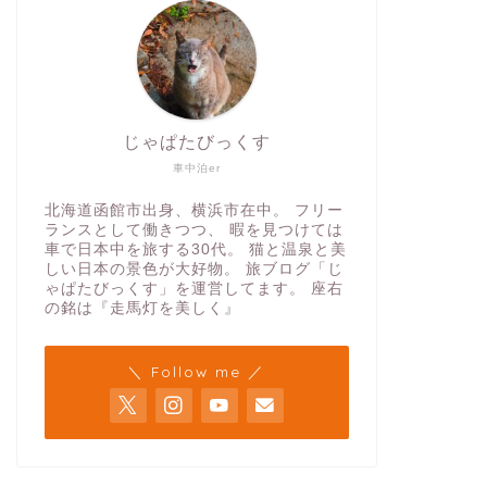
じゃぱたびっくす
車中泊er
北海道函館市出身、横浜市在中。 フリー
ランスとして働きつつ、 暇を見つけては
車で日本中を旅する30代。 猫と温泉と美
しい日本の景色が大好物。 旅ブログ「じ
ゃぱたびっくす」を運営してます。 座右
の銘は『走馬灯を美しく』
＼ Follow me ／