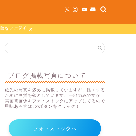
保険などご紹介
ブログ掲載写真について
旅先の写真を多めに掲載していますが、軽くする
ために画質を落としています。一部のみですが、
高画質画像をフォトストックにアップしてるので
興味ある方は↓のボタンをクリック！
フォトストックへ