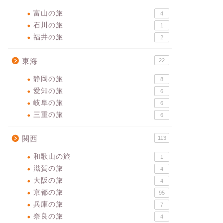
富山の旅
4
石川の旅
1
福井の旅
2
東海
22
静岡の旅
8
愛知の旅
6
岐阜の旅
6
三重の旅
6
関西
113
和歌山の旅
1
滋賀の旅
4
大阪の旅
4
京都の旅
95
兵庫の旅
7
奈良の旅
4