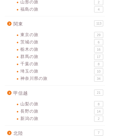
山形の旅
2
福島の旅
4
関東
113
東京の旅
29
茨城の旅
6
栃木の旅
16
群馬の旅
17
千葉の旅
8
埼玉の旅
10
神奈川県の旅
34
甲信越
21
山梨の旅
8
長野の旅
14
新潟の旅
2
北陸
7