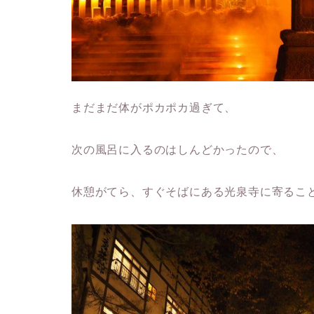
まだまだ体がポカポカ過ぎて、
次の風呂に入るのはしんどかったので、
休憩がてら、すぐそばにある光泉寺に寄るこ