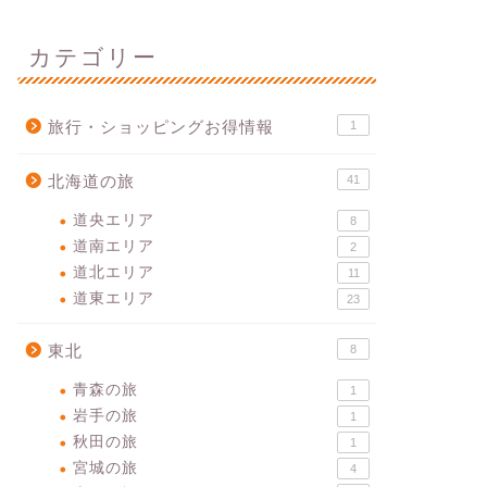
カテゴリー
旅行・ショッピングお得情報
1
北海道の旅
41
道央エリア
8
道南エリア
2
道北エリア
11
道東エリア
23
東北
8
青森の旅
1
岩手の旅
1
秋田の旅
1
宮城の旅
4