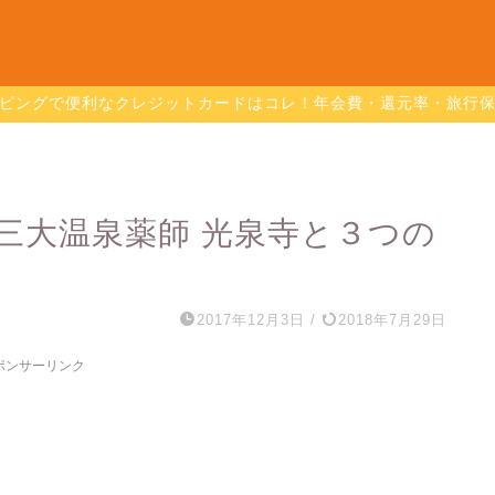
ピングで便利なクレジットカードはコレ！年会費・還元率・旅行
三大温泉薬師 光泉寺と３つの
2017年12月3日
/
2018年7月29日
ポンサーリンク