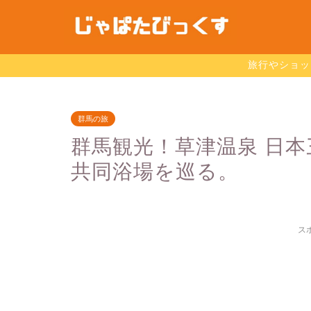
旅行やショッ
群馬の旅
群馬観光！草津温泉 日本
共同浴場を巡る。
ス