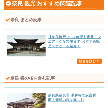
奈良 観光 おすすめ関連記事
奈良 まとめ記事
【奈良旅行 2022年版】定番～マ
ニアックな穴場まで おすすめ観
光スポットを紹介！
奈良 春の桜を含む記事
奈良県奈良市 帯解寺で安産祈
願！満開の桜を楽しむ