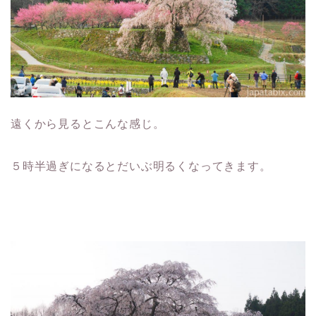
遠くから見るとこんな感じ。
５時半過ぎになるとだいぶ明るくなってきます。