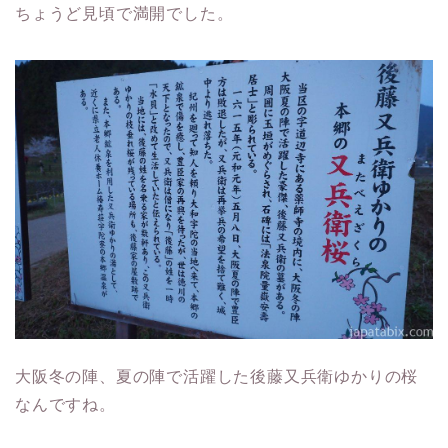
ちょうど見頃で満開でした。
大阪冬の陣、夏の陣で活躍した後藤又兵衛ゆかりの桜
なんですね。