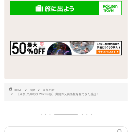
HOME
関西
奈良の旅
【奈良 又兵衛桜 2022年版】満開の又兵衛桜を見てきた感想！