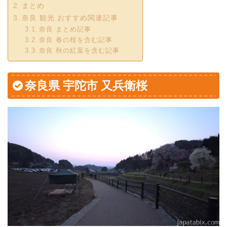
まとめ
奈良 観光 おすすめ関連記事
奈良 まとめ記事
奈良 春の桜を含む記事
奈良 秋の紅葉を含む記事
奈良県 宇陀市 又兵衛桜