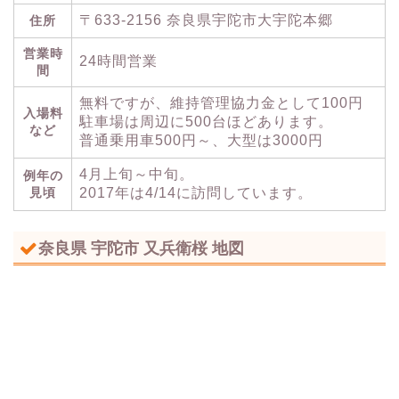
〒633-2156 奈良県宇陀市大宇陀本郷
住所
営業時
24時間営業
間
無料ですが、維持管理協力金として100円
入場料
駐車場は周辺に500台ほどあります。
など
普通乗用車500円～、大型は3000円
4月上旬～中旬。
例年の
見頃
2017年は4/14に訪問しています。
奈良県 宇陀市 又兵衛桜 地図