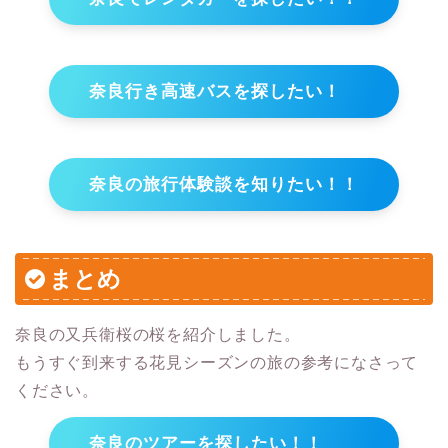
奈良行き高速バスを探したい！
奈良の旅行体験談を知りたい！！
まとめ
奈良の又兵衛桜の桜を紹介しました。
もうすぐ到来する花見シーズンの旅の参考になさって
ください。
奈良のツアーを探したい！！