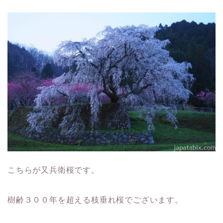
こちらが
又兵衛桜
です。
樹齢３００年を超える枝垂れ桜でございます。