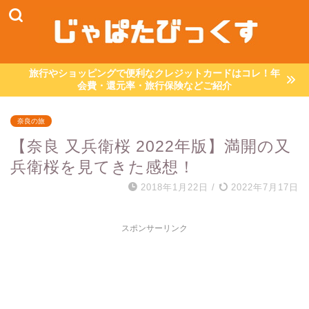
旅行やショッピングで便利なクレジットカードはコレ！年
会費・還元率・旅行保険などご紹介
奈良の旅
【奈良 又兵衛桜 2022年版】満開の又
兵衛桜を見てきた感想！
2018年1月22日
/
2022年7月17日
スポンサーリンク