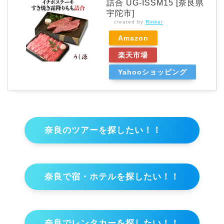
詰合 UG-ISSM15 [奈良県
宇陀市]
created by
Rinker
Amazon
楽天市場
Yahooショッピング
奈良のツアーを探したい！！
奈良で宿・ホテルを探したい！！
奈良でレンタカーを探したい！！