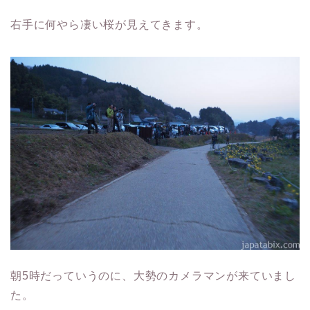
右手に何やら凄い桜が見えてきます。
朝5時だっていうのに、大勢のカメラマンが来ていまし
た。