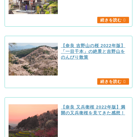
【奈良 吉野山の桜 2022年版】
「一目千本」の絶景と吉野山を
のんびり散策
【奈良 又兵衛桜 2022年版】満
開の又兵衛桜を見てきた感想！