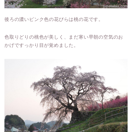
後ろの濃いピンク色の花びらは桃の花です。
色取りどりの桃色が美しく、まだ寒い早朝の空気のお
かげですっかり目が覚めました。