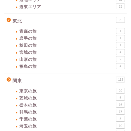
道東エリア
23
8
東北
青森の旅
1
岩手の旅
1
秋田の旅
1
宮城の旅
4
山形の旅
2
福島の旅
4
113
関東
東京の旅
29
茨城の旅
6
栃木の旅
16
群馬の旅
17
千葉の旅
8
埼玉の旅
10