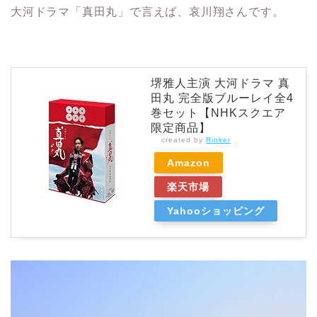
大河ドラマ「真田丸」で言えば、哀川翔さんです。
堺雅人主演 大河ドラマ 真
田丸 完全版ブルーレイ全4
巻セット【NHKスクエア
限定商品】
created by
Rinker
Amazon
楽天市場
Yahooショッピング