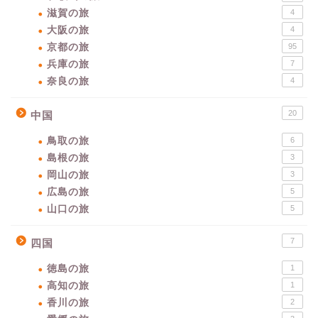
滋賀の旅
4
大阪の旅
4
京都の旅
95
兵庫の旅
7
奈良の旅
4
20
中国
鳥取の旅
6
島根の旅
3
岡山の旅
3
広島の旅
5
山口の旅
5
7
四国
徳島の旅
1
高知の旅
1
香川の旅
2