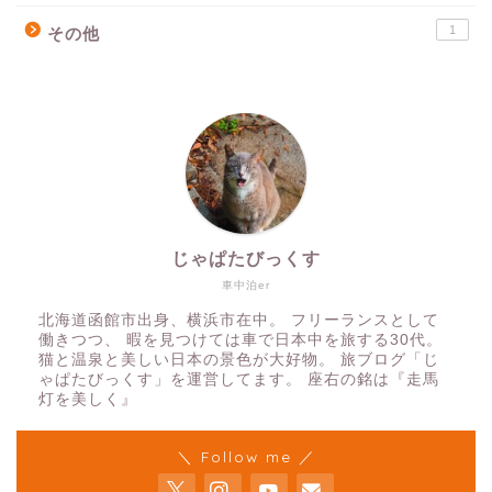
1
その他
じゃぱたびっくす
車中泊er
北海道函館市出身、横浜市在中。 フリーランスとして
働きつつ、 暇を見つけては車で日本中を旅する30代。
猫と温泉と美しい日本の景色が大好物。 旅ブログ「じ
ゃぱたびっくす」を運営してます。 座右の銘は『走馬
灯を美しく』
＼ Follow me ／