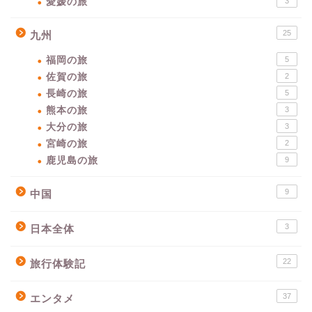
愛媛の旅
3
25
九州
福岡の旅
5
佐賀の旅
2
長崎の旅
5
熊本の旅
3
大分の旅
3
宮崎の旅
2
鹿児島の旅
9
9
中国
3
日本全体
22
旅行体験記
37
エンタメ