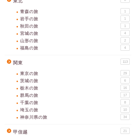
東北
青森の旅
1
岩手の旅
1
秋田の旅
1
宮城の旅
4
山形の旅
2
福島の旅
4
113
関東
東京の旅
29
茨城の旅
6
栃木の旅
16
群馬の旅
17
千葉の旅
8
埼玉の旅
10
神奈川県の旅
34
21
甲信越