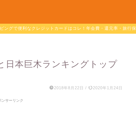
ピングで便利なクレジットカードはコレ！年会費・還元率・旅行
と日本巨木ランキングトップ
2018年8月22日
/
2020年1月24日
ポンサーリンク