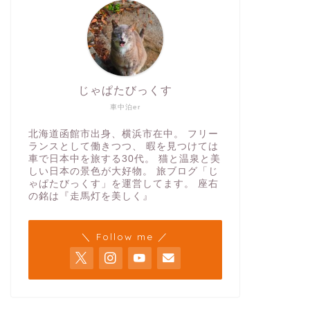
じゃぱたびっくす
車中泊er
北海道函館市出身、横浜市在中。 フリー
ランスとして働きつつ、 暇を見つけては
車で日本中を旅する30代。 猫と温泉と美
しい日本の景色が大好物。 旅ブログ「じ
ゃぱたびっくす」を運営してます。 座右
の銘は『走馬灯を美しく』
＼ Follow me ／