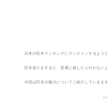
日本の巨木ランキングにランクインするよう
巨木巡りをすると、普通に旅したら行かない
今回は巨木の魅力についてご紹介していきま
ス