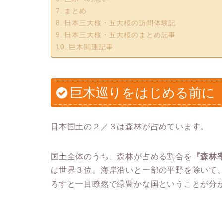
まとめ
日本三大桜・五大桜の訪問体験記
日本三大桜・五大桜のまとめ記事
巨木関連記事
巨木巡りをはじめる前に
日本国土の２／３は森林が占めています。
国土全体のうち、森林が占める割合を
『森林
は世界３位。海岸沿いと一部の平野を除いて
ろすと一目瞭然で緑豊かな国ということが分