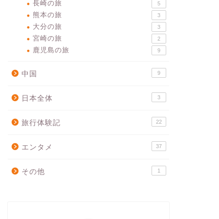
長崎の旅
5
熊本の旅
3
大分の旅
3
宮崎の旅
2
鹿児島の旅
9
中国
9
日本全体
3
旅行体験記
22
エンタメ
37
その他
1