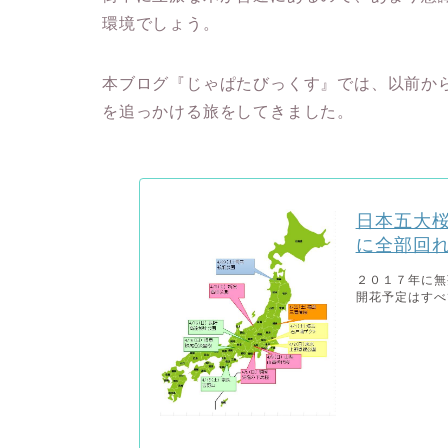
環境でしょう。
本ブログ『じゃぱたびっくす』では、以前か
を追っかける旅をしてきました。
日本五大
に全部回
２０１７年に無
開花予定はすべて