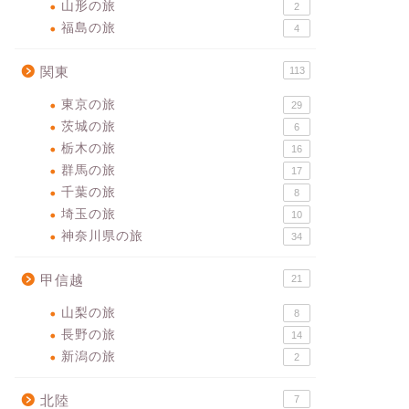
山形の旅
2
福島の旅
4
関東
113
東京の旅
29
茨城の旅
6
栃木の旅
16
群馬の旅
17
千葉の旅
8
埼玉の旅
10
神奈川県の旅
34
甲信越
21
山梨の旅
8
長野の旅
14
新潟の旅
2
北陸
7