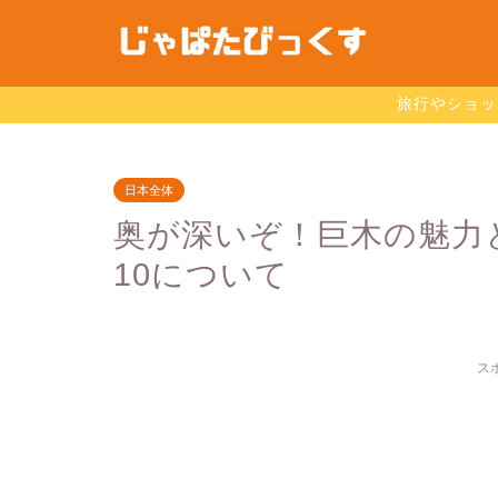
旅行やショッ
日本全体
奥が深いぞ！巨木の魅力
10について
ス