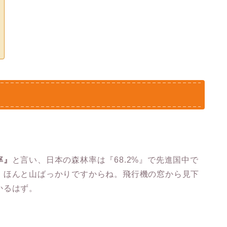
率』
と言い、日本の森林率は『68.2%』で先進国中で
、ほんと山ばっかりですからね。飛行機の窓から見下
かるはず。