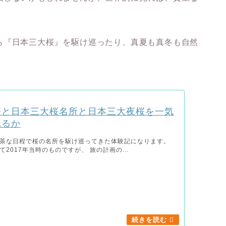
ら『日本三大桜』を駆け巡ったり、真夏も真冬も自然
桜と日本三大桜名所と日本三大夜桜を一気
れるか
茶な日程で桜の名所を駆け巡ってきた体験記になります。
2017年当時のものですが、 旅の計画の...