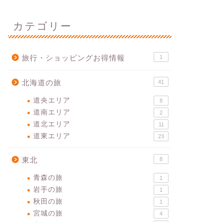
カテゴリー
旅行・ショッピングお得情報
1
北海道の旅
41
道央エリア
8
道南エリア
2
道北エリア
11
道東エリア
23
東北
8
青森の旅
1
岩手の旅
1
秋田の旅
1
宮城の旅
4