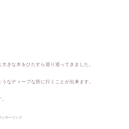
な大きな木をひたすら巡り巡ってきました。
ようなディープな所に行くことが出来ます。
す。
ポンサーリンク