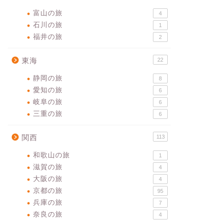
富山の旅
4
石川の旅
1
福井の旅
2
東海
22
静岡の旅
8
愛知の旅
6
岐阜の旅
6
三重の旅
6
関西
113
和歌山の旅
1
滋賀の旅
4
大阪の旅
4
京都の旅
95
兵庫の旅
7
奈良の旅
4