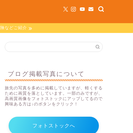
保険などご紹介
ブログ掲載写真について
旅先の写真を多めに掲載していますが、軽くする
ために画質を落としています。一部のみですが、
高画質画像をフォトストックにアップしてるので
興味ある方は↓のボタンをクリック！
フォトストックへ