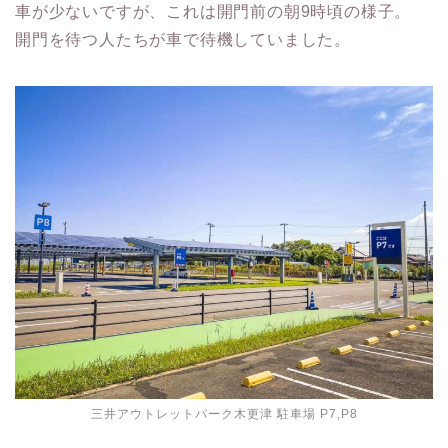
車が少ないですが、これは開門前の朝9時頃の様子。
開門を待つ人たちが車で待機していました。
三井アウトレットパーク木更津 駐車場 P7,P8