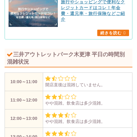
旅行やショッピングで便利なク
レジットカードはコレ！年会
費・還元率・旅行保険などご紹
介
三井アウトレットパーク木更津 平日の時間別
混雑状況
10:00～11:00
開店直後は混雑していません。
11:00～12:00
やや混雑。飲食店は多少混雑。
12:00～13:00
やや混雑。飲食店は多少混雑。
13:00～14:00