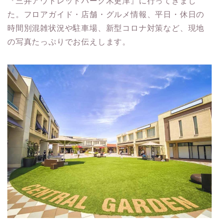
『三井アウトレットパーク木更津』に行ってきまし
た。フロアガイド・店舗・グルメ情報、平日・休日の
時間別混雑状況や駐車場、新型コロナ対策など、現地
の写真たっぷりでお伝えします。