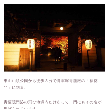
東山山頂公園から徒歩３分で将軍塚青龍殿の「福徳
門」に到着。
青蓮院門跡の飛び地境内だけあって、門にもその名が
掲げられています。