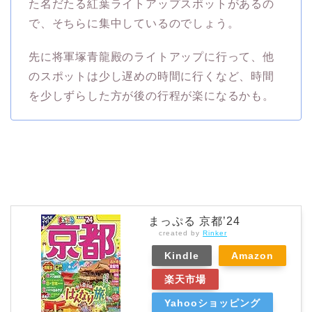
た名だたる紅葉ライトアップスポットがあるの
で、そちらに集中しているのでしょう。
先に将軍塚青龍殿のライトアップに行って、他
のスポットは少し遅めの時間に行くなど、時間
を少しずらした方が後の行程が楽になるかも。
まっぷる 京都’24
created by
Rinker
Kindle
Amazon
楽天市場
Yahooショッピング