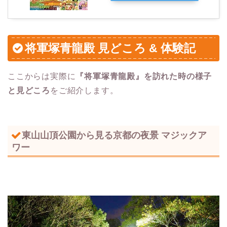
将軍塚青龍殿 見どころ & 体験記
ここからは実際に
『将軍塚青龍殿』を訪れた時の様子
と見どころ
をご紹介します。
東山山頂公園から見る京都の夜景 マジックア
ワー