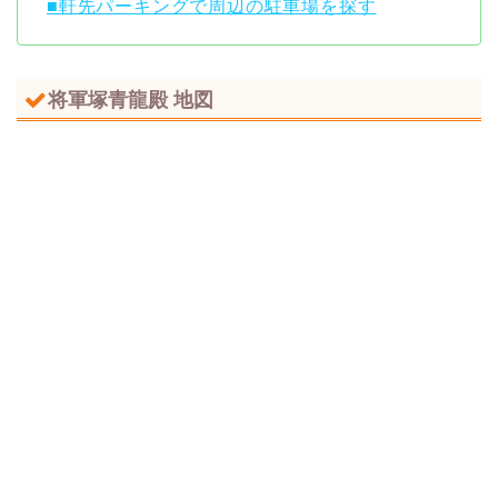
■軒先パーキングで周辺の駐車場を探す
将軍塚青龍殿 地図