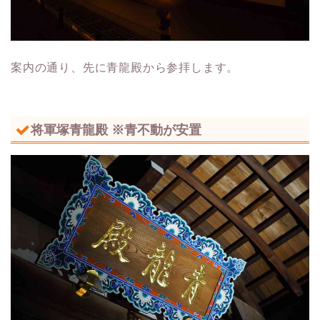
案内の通り、先に青龍殿から参拝します。
将軍塚青龍殿 ※青不動が安置