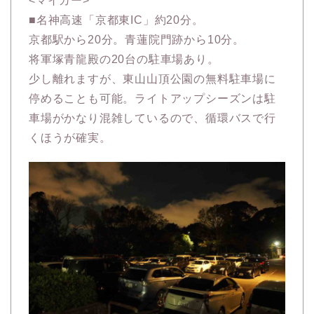
<マイカー>
■名神高速「京都東IC」約20分。
京都駅から20分。青蓮院門跡から10分。
将軍塚青龍殿の20台の駐車場あり。
少し離れますが、東山山頂公園の無料駐車場に
停めることも可能。ライトアップシーズンは駐
車場がかなり混雑しているので、循環バスで行
くほうが確実。