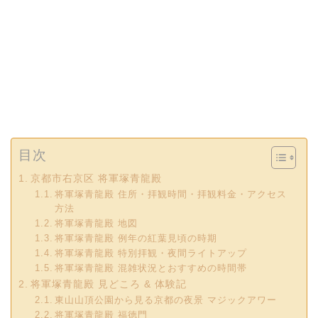
目次
京都市右京区 将軍塚青龍殿
将軍塚青龍殿 住所・拝観時間・拝観料金・アクセス
方法
将軍塚青龍殿 地図
将軍塚青龍殿 例年の紅葉見頃の時期
将軍塚青龍殿 特別拝観・夜間ライトアップ
将軍塚青龍殿 混雑状況とおすすめの時間帯
将軍塚青龍殿 見どころ & 体験記
東山山頂公園から見る京都の夜景 マジックアワー
将軍塚青龍殿 福徳門