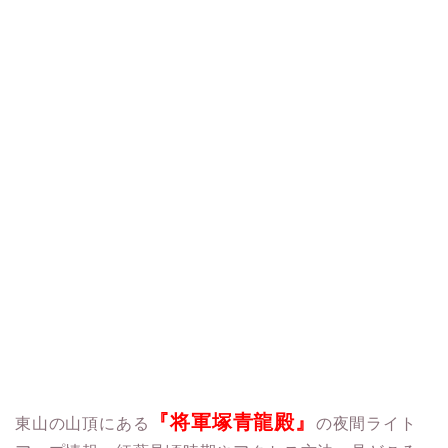
『将軍塚青龍殿』
東山の山頂にある
の夜間ライト