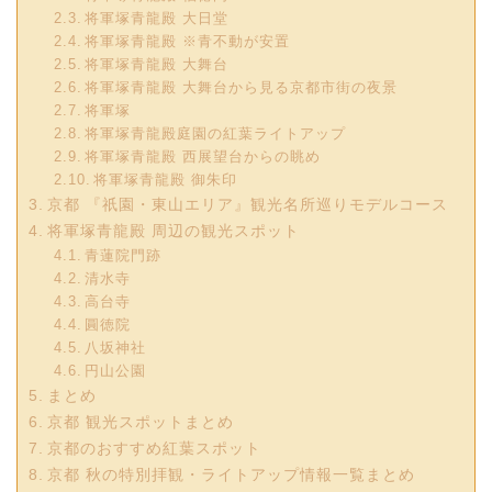
将軍塚青龍殿 大日堂
将軍塚青龍殿 ※青不動が安置
将軍塚青龍殿 大舞台
将軍塚青龍殿 大舞台から見る京都市街の夜景
将軍塚
将軍塚青龍殿庭園の紅葉ライトアップ
将軍塚青龍殿 西展望台からの眺め
将軍塚青龍殿 御朱印
京都 『祇園・東山エリア』観光名所巡りモデルコース
将軍塚青龍殿 周辺の観光スポット
青蓮院門跡
清水寺
高台寺
圓徳院
八坂神社
円山公園
まとめ
京都 観光スポットまとめ
京都のおすすめ紅葉スポット
京都 秋の特別拝観・ライトアップ情報一覧まとめ