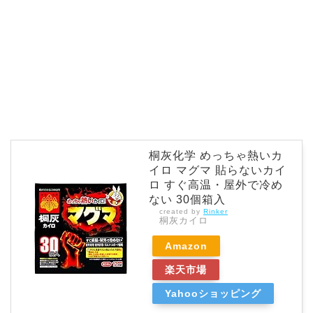
桐灰化学 めっちゃ熱いカ
イロ マグマ 貼らないカイ
ロ すぐ高温・屋外で冷め
ない 30個箱入
created by
Rinker
桐灰カイロ
Amazon
楽天市場
Yahooショッピング