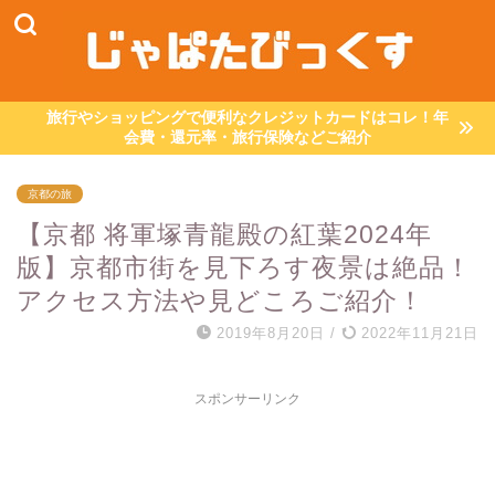
旅行やショッピングで便利なクレジットカードはコレ！年
会費・還元率・旅行保険などご紹介
京都の旅
【京都 将軍塚青龍殿の紅葉2024年
版】京都市街を見下ろす夜景は絶品！
アクセス方法や見どころご紹介！
2019年8月20日
/
2022年11月21日
スポンサーリンク