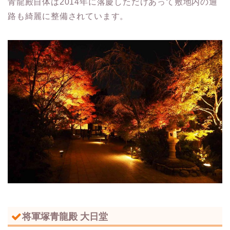
青龍殿自体は2014年に落慶しただけあって敷地内の通
路も綺麗に整備されています。
将軍塚青龍殿 大日堂