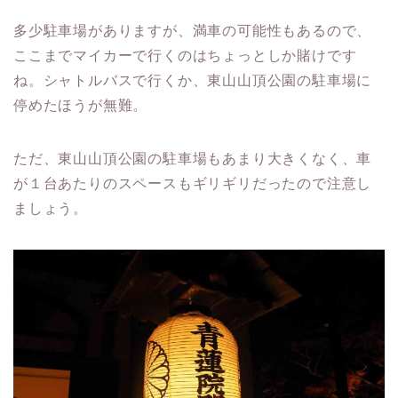
多少駐車場がありますが、満車の可能性もあるので、
ここまでマイカーで行くのはちょっとしか賭けです
ね。シャトルバスで行くか、東山山頂公園の駐車場に
停めたほうが無難。
ただ、東山山頂公園の駐車場もあまり大きくなく、車
が１台あたりのスペースもギリギリだったので注意し
ましょう。