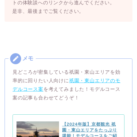
トの体験談へのリンクから進んでください。
是非、最後までご覧ください。
見どころが密集している祇園・東山エリアを効
率的に回りたい人向けに
祇園・東山エリアのモ
デルコース案
を考えてみました！モデルコース
案の記事も合わせてどうぞ！
【2024年版】京都観光 祇
園・東山エリアをたっぷり
堪能！モデルコースをご紹