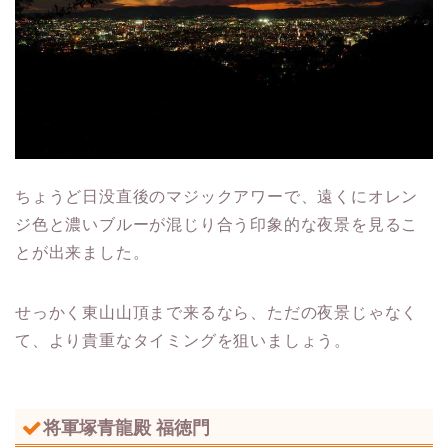
ちょうど日没直後のマジックアワーで、遠くにオレン
ジ色と濃いブルーが混じり合う印象的な夜景を見るこ
とが出来ました。
せっかく東山山頂まで来るなら、ただの夜景じゃなく
て、より貴重なタイミングを狙いましょう。
将軍塚青龍殿 福徳門