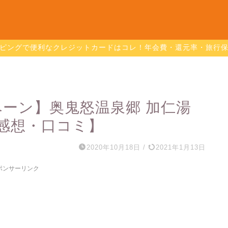
ピングで便利なクレジットカードはコレ！年会費・還元率・旅行
ペーン】奥鬼怒温泉郷 加仁湯
感想・口コミ】
2020年10月18日
/
2021年1月13日
ポンサーリンク