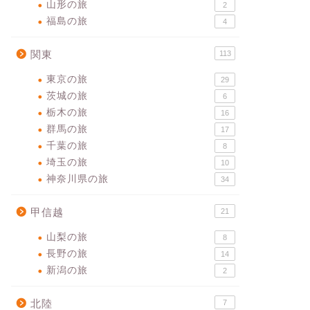
山形の旅
2
福島の旅
4
関東
113
東京の旅
29
茨城の旅
6
栃木の旅
16
群馬の旅
17
千葉の旅
8
埼玉の旅
10
神奈川県の旅
34
甲信越
21
山梨の旅
8
長野の旅
14
新潟の旅
2
北陸
7