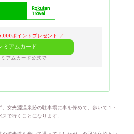
,000ポイントプレゼント ／
レミアムカード
レミアムカード公式で！
ず、女夫淵温泉跡の駐車場に車を停めて、歩いて１～
バスで行くことになります。
道や遊歩道を歩いて通ってましたが、今回は宿泊とい