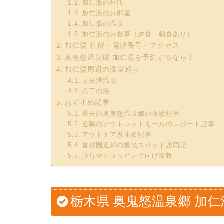
加仁湯の外観
加仁湯のお部屋
加仁湯の温泉
加仁湯のお食事（夕食・朝食あり）
加仁湯 住所・電話番号・アクセス
奥鬼怒温泉郷 加仁湯を予約するなら！
加仁湯周辺の温泉巡り
日光澤温泉
八丁の湯
おすすめ記事
過去の奥鬼怒温泉郷の体験記事
近隣のアウトレットモールのレポート記事
アウトドア系体験記事
首都圏近郊の観光スポット訪問記
旅行やショッピング向け情報
栃木県 奥鬼怒温泉郷 加