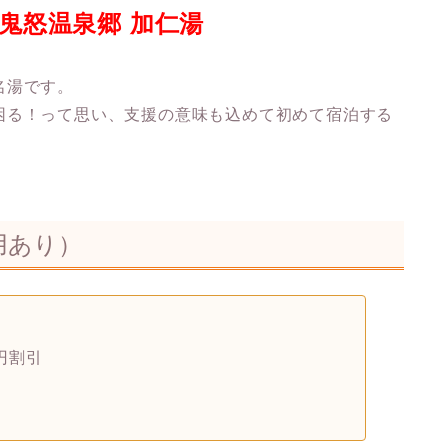
鬼怒温泉郷 加仁湯
名湯です。
困る！って思い、支援の意味も込めて初めて宿泊する
用あり）
6円割引