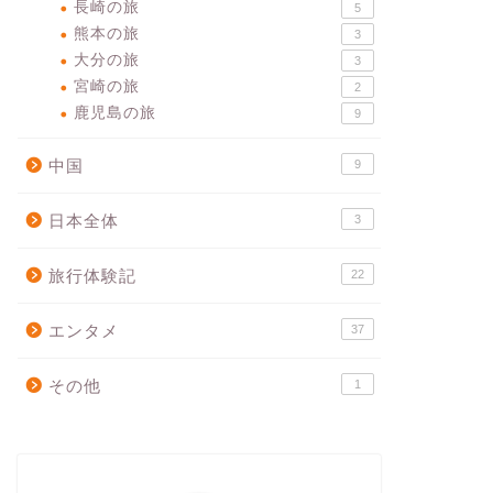
長崎の旅
5
熊本の旅
3
大分の旅
3
宮崎の旅
2
鹿児島の旅
9
中国
9
日本全体
3
旅行体験記
22
エンタメ
37
その他
1