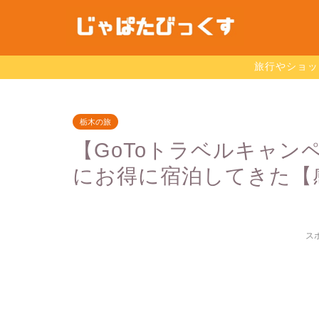
旅行やショッ
栃木の旅
【GoToトラベルキャン
にお得に宿泊してきた【
ス