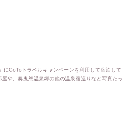
」にGoToトラベルキャンペーンを利用して宿泊して
部屋や、奥鬼怒温泉郷の他の温泉宿巡りなど写真たっ