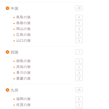
中国
20
鳥取の旅
6
島根の旅
3
岡山の旅
3
広島の旅
5
山口の旅
5
四国
7
徳島の旅
1
高知の旅
1
香川の旅
2
愛媛の旅
3
九州
25
福岡の旅
5
佐賀の旅
2