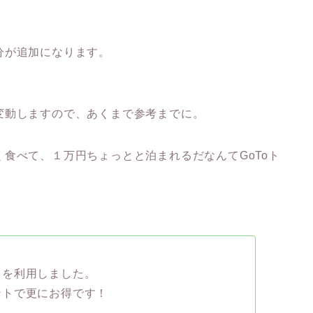
分が追加になります。
変動しますので、あくまで参考までに。
食べて、１万円ちょっとと泊まれるだなんてGoToト
」
を利用しました。
ントで更にお得です！