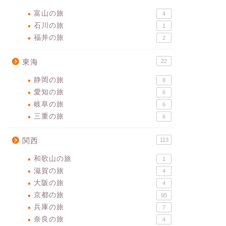
富山の旅
4
石川の旅
1
福井の旅
2
東海
22
静岡の旅
8
愛知の旅
6
岐阜の旅
6
三重の旅
6
関西
113
和歌山の旅
1
滋賀の旅
4
大阪の旅
4
京都の旅
95
兵庫の旅
7
奈良の旅
4