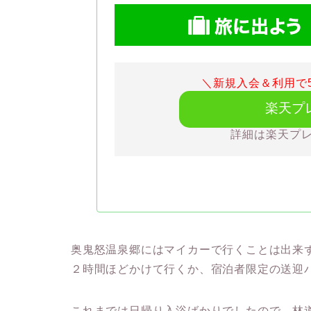
＼新規入会＆利用で5
楽天プ
詳細は楽天プ
奥鬼怒温泉郷にはマイカーで行くことは出来
２時間ほどかけて行くか、宿泊者限定の送迎
これまでは日帰り入浴ばかりでしたので、林