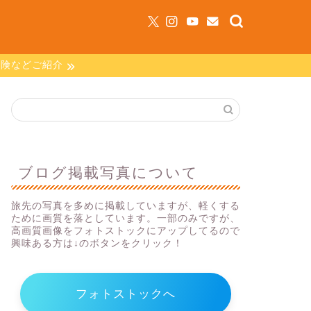
保険などご紹介
ブログ掲載写真について
旅先の写真を多めに掲載していますが、軽くする
ために画質を落としています。一部のみですが、
高画質画像をフォトストックにアップしてるので
興味ある方は↓のボタンをクリック！
フォトストックへ