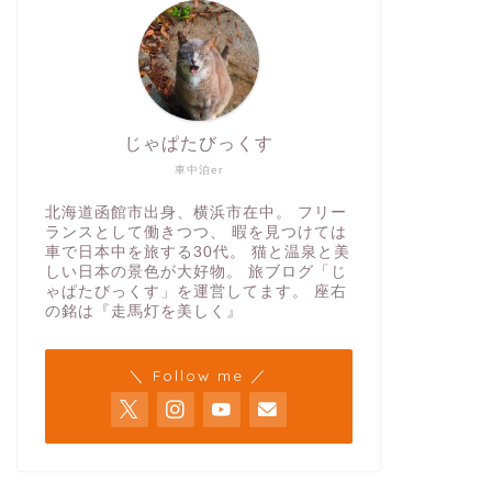
じゃぱたびっくす
車中泊er
北海道函館市出身、横浜市在中。 フリー
ランスとして働きつつ、 暇を見つけては
車で日本中を旅する30代。 猫と温泉と美
しい日本の景色が大好物。 旅ブログ「じ
ゃぱたびっくす」を運営してます。 座右
の銘は『走馬灯を美しく』
＼ Follow me ／