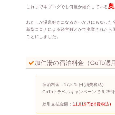
奥
これまで本ブログでも何度か紹介している
わたしが温泉好きになるきっかけにもなった
新型コロナによる経営難とかで廃業されたら
ことにしました。
加仁湯の宿泊料金（GoTo適
宿泊料金：17,875 円(消費税込)
GoToトラベルキャンペーンで 6,25
差引支払金額：
11,619円(消費税込)