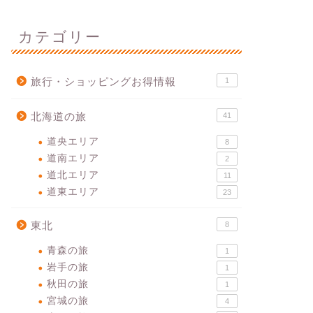
カテゴリー
旅行・ショッピングお得情報
1
北海道の旅
41
道央エリア
8
道南エリア
2
道北エリア
11
道東エリア
23
東北
8
青森の旅
1
岩手の旅
1
秋田の旅
1
宮城の旅
4