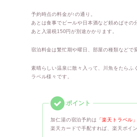
予約時点の料金が↑の通り。
あとは食事でビールや日本酒など頼めばその
あと入湯税150円が別途かかります。
宿泊料金は繁忙期や曜日、部屋の種類などで
素晴らしい温泉に散々入って、川魚をたらふく
ラベル様々です。
加仁湯の宿泊予約は
「楽天トラベル
楽天カードで手配すれば、楽天ポイ