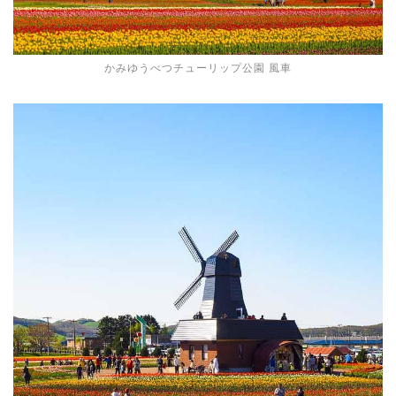
かみゆうべつチューリップ公園 風車