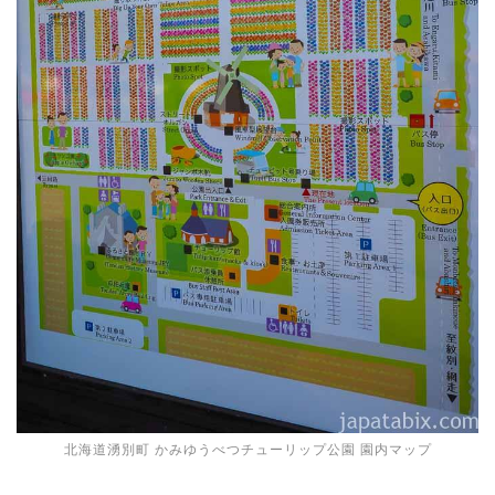
北海道湧別町 かみゆうべつチューリップ公園 園内マップ