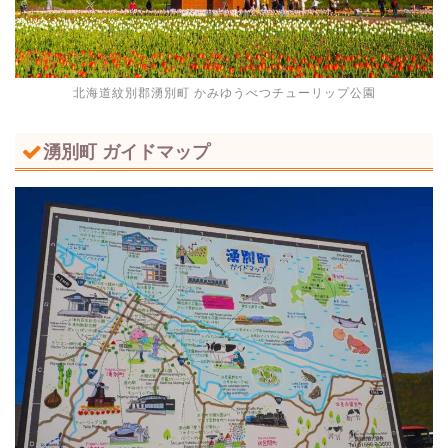
北海道紋別郡湧別町 かみゆうべつチューリップ公園
湧別町 ガイドマップ