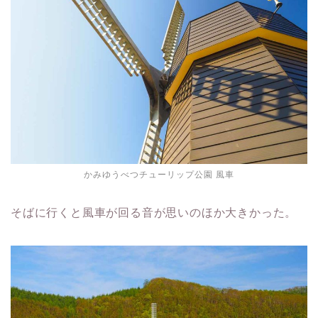
かみゆうべつチューリップ公園 風車
そばに行くと風車が回る音が思いのほか大きかった。