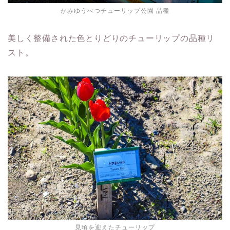
かみゆうべつチューリップ公園 品種
美しく整備された色とりどりのチューリップの品種リ
スト。
見頃を迎えたチューリップ