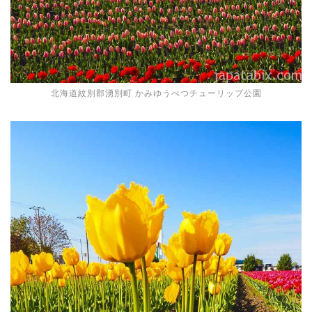
北海道紋別郡湧別町 かみゆうべつチューリップ公園