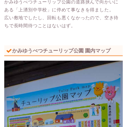
かみゆうべつチューリップ公園の道路挟んで向かいに
ある「上湧別中学校」に停めて事なきを得ました。
広い敷地でしたし、回転も悪くなかったので、空き待
ちで長時間待つことはないはず。
かみゆうべつチューリップ公園 園内マップ