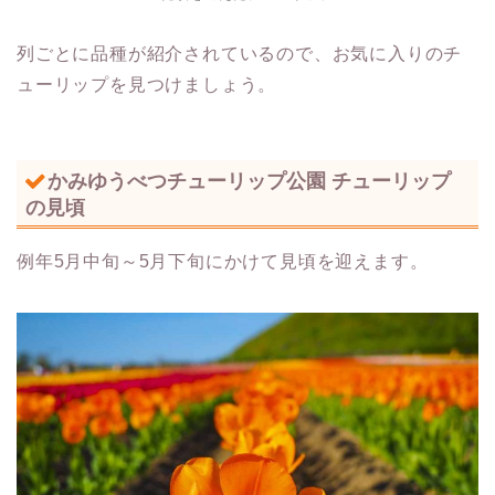
列ごとに品種が紹介されているので、お気に入りのチ
ューリップを見つけましょう。
かみゆうべつチューリップ公園 チューリップ
の見頃
例年5月中旬～5月下旬にかけて見頃を迎えます。