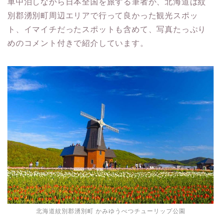
車中泊しながら日本全国を旅する筆者が、北海道は紋
別郡湧別町周辺エリアで行って良かった観光スポッ
ト、イマイチだったスポットも含めて、写真たっぷり
めのコメント付きで紹介しています。
北海道紋別郡湧別町 かみゆうべつチューリップ公園