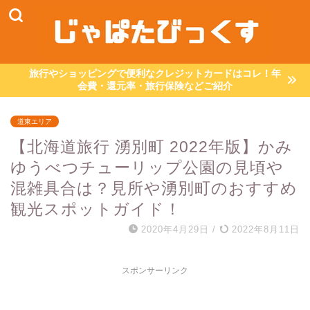
旅行やショッピングで便利なクレジットカードはコレ！年
会費・還元率・旅行保険などご紹介
道東エリア
【北海道旅行 湧別町 2022年版】かみ
ゆうべつチューリップ公園の見頃や
混雑具合は？見所や湧別町のおすすめ
観光スポットガイド！
2020年4月29日
/
2022年8月11日
スポンサーリンク