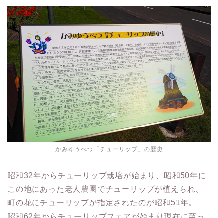
かみゆうべつ「チューリップ」の歴史
昭和32年からチューリップ栽培が始まり、昭和50年に
この地にあった老人農園でチューリップが植えられ、
町の花にチューリップが指定されたのが昭和51年。
昭和62年からチューリップフェアが始まり現在に至っ