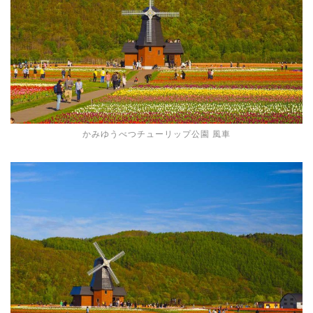
かみゆうべつチューリップ公園 風車