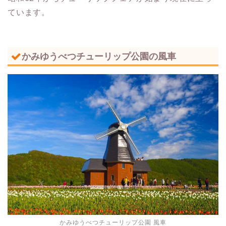
ています。
かみゆうべつチューリップ公園の風車
かみゆうべつチューリップ公園 風車