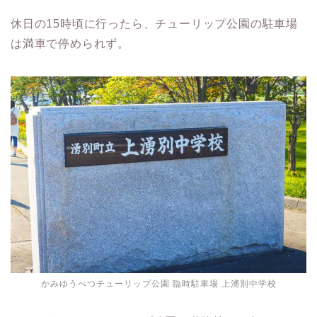
休日の15時頃に行ったら、チューリップ公園の駐車場
は満車で停められず。
かみゆうべつチューリップ公園 臨時駐車場 上湧別中学校