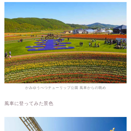
かみゆうべつチューリップ公園 風車からの眺め
風車に登ってみた景色