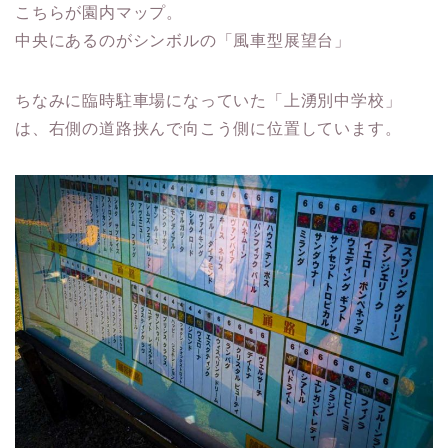
こちらが園内マップ。
中央にあるのがシンボルの「風車型展望台」
ちなみに臨時駐車場になっていた「上湧別中学校」
は、右側の道路挟んで向こう側に位置しています。