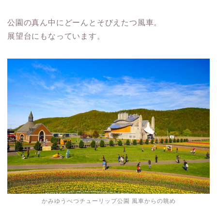
公園の真ん中にどーんとそびえたつ風車。
展望台にもなっています。
かみゆうべつチューリップ公園 風車からの眺め