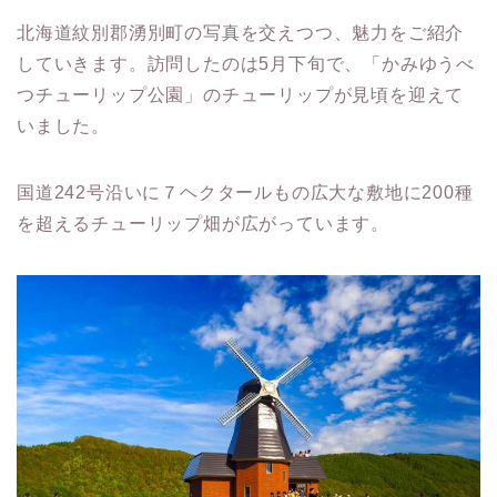
北海道紋別郡湧別町の写真を交えつつ、魅力をご紹介
していきます。訪問したのは5月下旬で、「かみゆうべ
つチューリップ公園」のチューリップが見頃を迎えて
いました。
国道242号沿いに７ヘクタールもの広大な敷地に200種
を超えるチューリップ畑が広がっています。