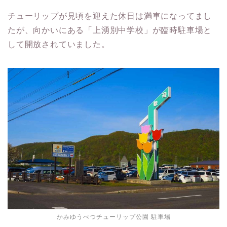
チューリップが見頃を迎えた休日は満車になってまし
たが、向かいにある「上湧別中学校」が臨時駐車場と
して開放されていました。
かみゆうべつチューリップ公園 駐車場